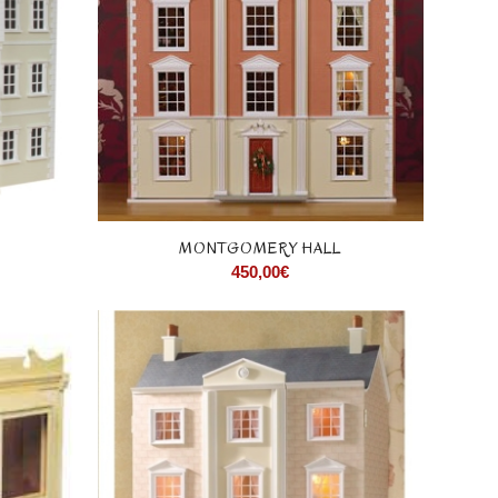
MONTGOMERY HALL
450,00
€