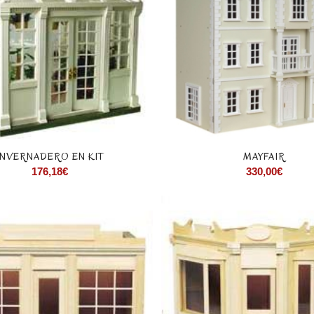
INVERNADERO EN KIT
MAYFAIR
176,18
€
330,00
€