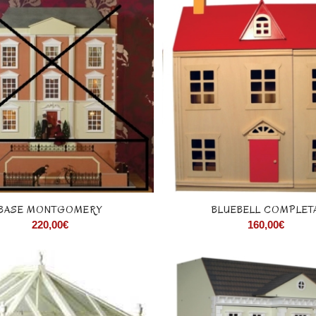
BASE MONTGOMERY
BLUEBELL COMPLET
220,00
€
160,00
€