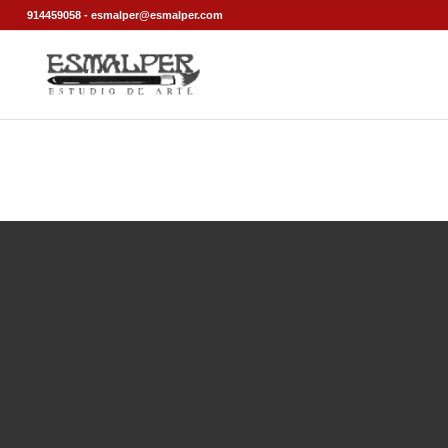
914459058 - esmalper@esmalper.com