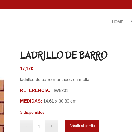
HOME
LADRILLO DE BARRO
17,17
€
ladrillos de barro montados en malla
REFERENCIA:
HW8201
MEDIDAS:
14,61 x 30,80 cm.
3 disponibles
Añadir al carrito