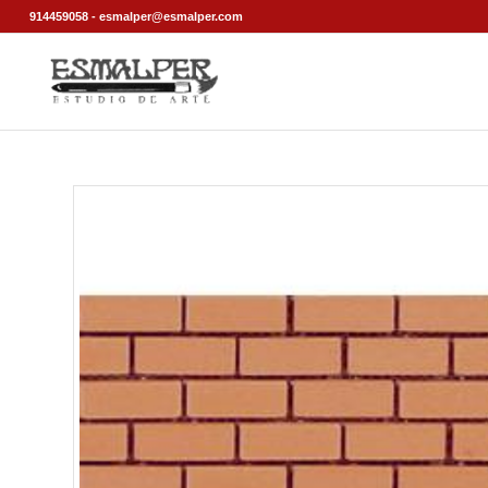
914459058 - esmalper@esmalper.com