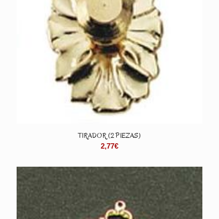
TIRADOR (2 PIEZAS)
2,77
€