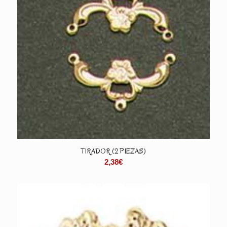
TIRADOR (2 PIEZAS)
2,38
€