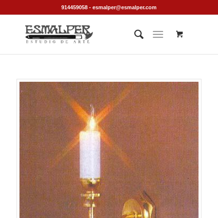
914459058 - esmalper@esmalper.com