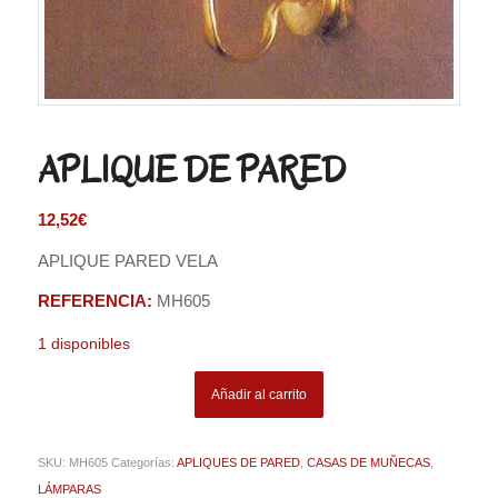
APLIQUE DE PARED
12,52
€
APLIQUE PARED VELA
REFERENCIA:
MH605
1 disponibles
Añadir al carrito
SKU:
MH605
Categorías:
APLIQUES DE PARED
,
CASAS DE MUÑECAS
,
LÁMPARAS