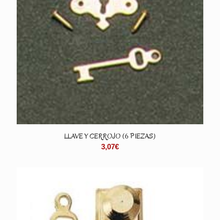
LLAVE Y CERROJO (6 PIEZAS)
3,07
€