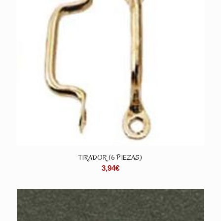
TIRADOR (6 PIEZAS)
3,94
€