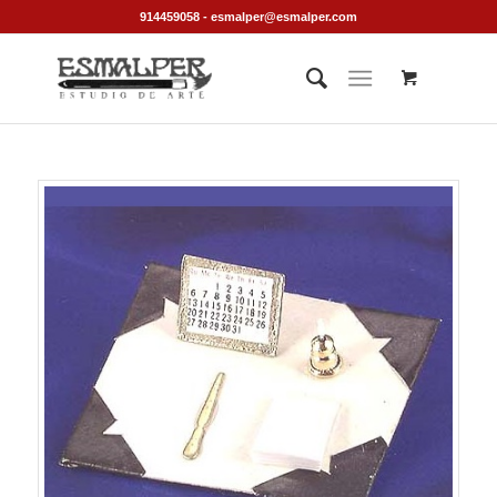
914459058 - esmalper@esmalper.com