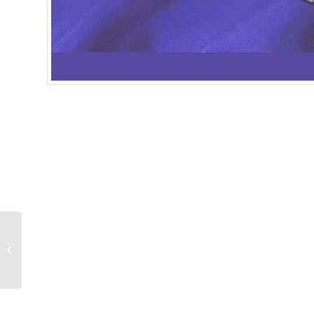
BARREÑO