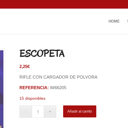
HOME
ESCOPETA
2,25
€
RIFLE CON CARGADOR DE POLVORA
REFERENCIA:
IM66205
15 disponibles
Añadir al carrito