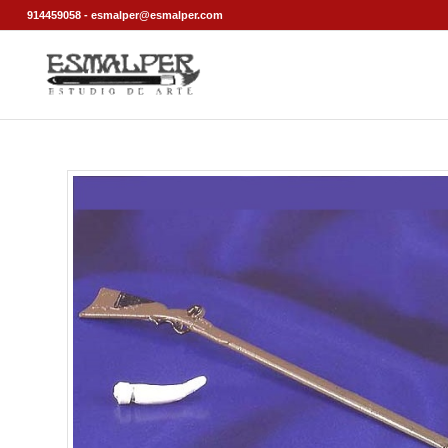
914459058 - esmalper@esmalper.com