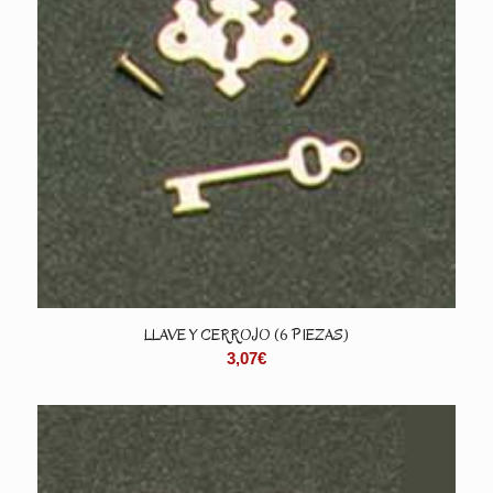
LLAVE Y CERROJO (6 PIEZAS)
3,07
€