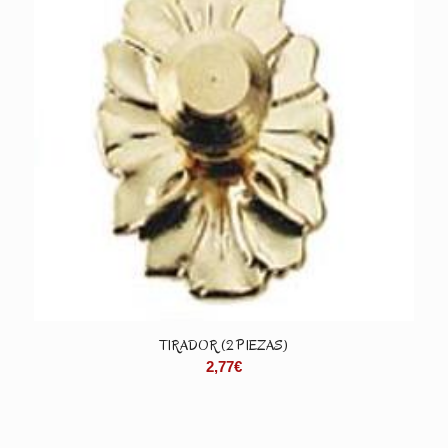
TIRADOR (2 PIEZAS)
2,77
€