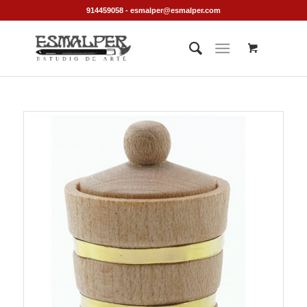
914459058 - esmalper@esmalper.com