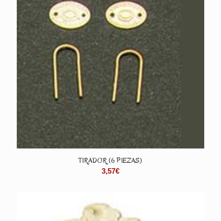
TIRADOR (6 PIEZAS)
3,57
€