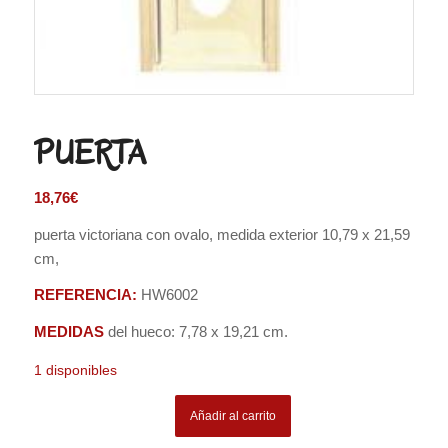
PUERTA
18,76
€
puerta victoriana con ovalo, medida exterior 10,79 x 21,59
cm,
REFERENCIA:
HW6002
MEDIDAS
del hueco: 7,78 x 19,21 cm.
1 disponibles
Añadir al carrito