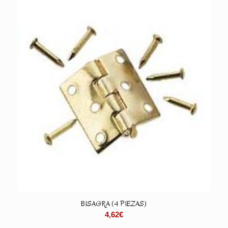
BISAGRA (4 PIEZAS)
4,62
€