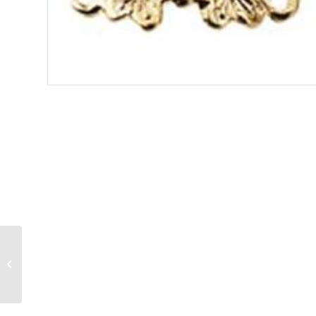
TIRADOR DORADO (6
PIEZAS)