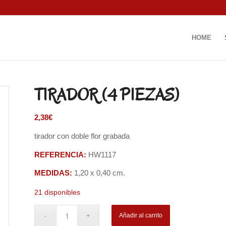
HOME
TIRADOR (4 PIEZAS)
2,38
€
tirador con doble flor grabada
REFERENCIA:
HW1117
MEDIDAS:
1,20 x 0,40 cm.
21 disponibles
Añadir al carrito