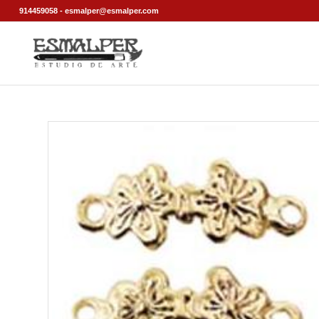
914459058 - esmalper@esmalper.com