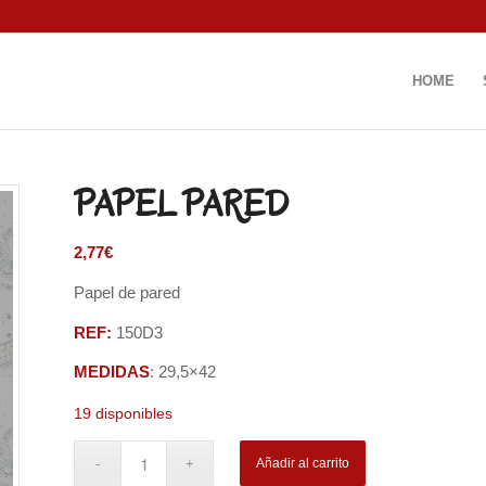
HOME
PAPEL PARED
2,77
€
Papel de pared
REF:
150D3
MEDIDAS
: 29,5×42
19 disponibles
Añadir al carrito