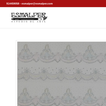
914459058 - esmalper@esmalper.com